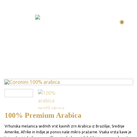
0
100% Premium Arabica
Vrhunska mešanica sedmih vrst kavnih zrn Arabica iz Brazilije, Srednje
Amerike, Afrike in Indije je ponos naše mikro pražarne. Vsaka vrsta kave je