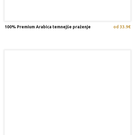
100% Premium Arabica temnejše praženje
od 33.9€