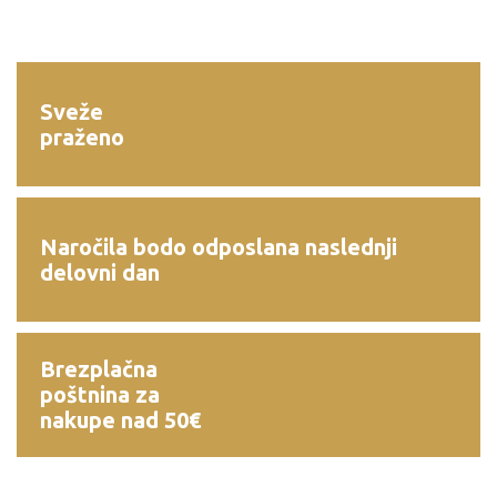
Sveže
praženo
Naročila bodo odposlana naslednji
delovni dan
Brezplačna
poštnina za
nakupe nad 50€