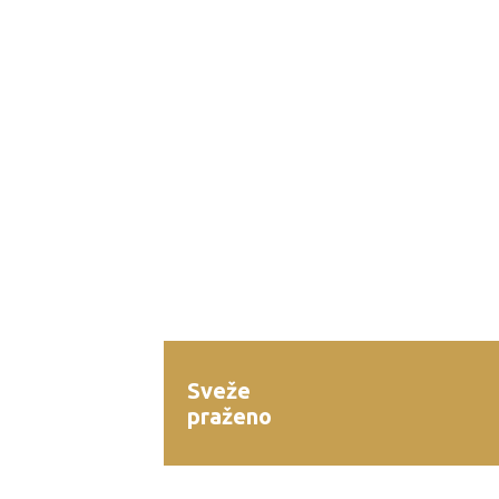
Sveže
praženo