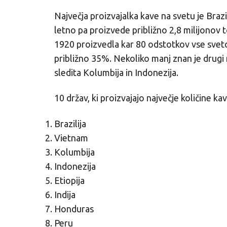
Največja proizvajalka kave na svetu je Brazili
letno pa proizvede približno 2,8 milijonov t
1920 proizvedla kar 80 odstotkov vse svet
približno 35%. Nekoliko manj znan je drugi 
sledita Kolumbija in Indonezija.
10 držav, ki proizvajajo največje količine kav
Brazilija
Vietnam
Kolumbija
Indonezija
Etiopija
Indija
Honduras
Peru