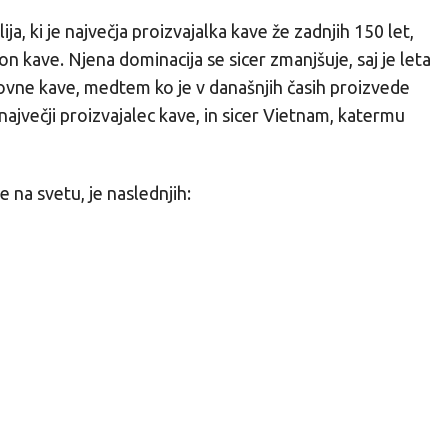
ja, ki je največja proizvajalka kave že zadnjih 150 let,
on kave. Njena dominacija se sicer zmanjšuje, saj je leta
ovne kave, medtem ko je v današnjih časih proizvede
največji proizvajalec kave, in sicer Vietnam, katermu
e na svetu, je naslednjih: