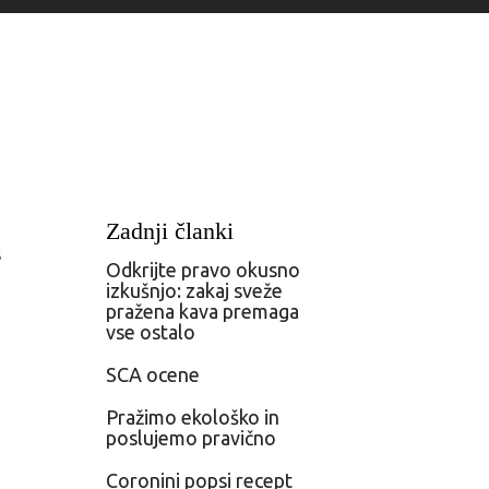
Zadnji članki
s
Odkrijte pravo okusno
izkušnjo: zakaj sveže
pražena kava premaga
vse ostalo
SCA ocene
Pražimo ekološko in
poslujemo pravično
Coronini popsi recept