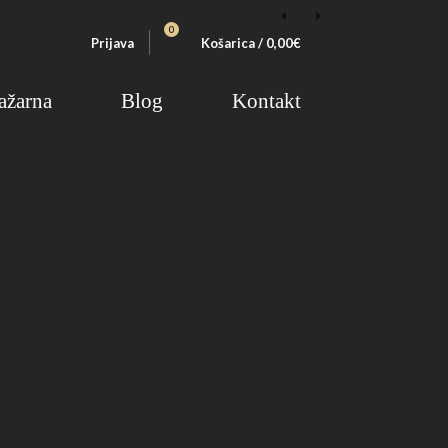
0
Prijava
Košarica
/
0,00
€
ažarna
Blog
Kontakt